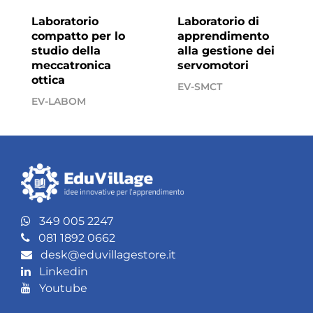
Laboratorio
Laboratorio di
compatto per lo
apprendimento
studio della
alla gestione dei
meccatronica
servomotori
ottica
EV-SMCT
EV-LABOM
349 005 2247
081 1892 0662
desk@eduvillagestore.it
Linkedin
Youtube