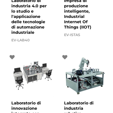
Laboratorio di
Impresa di
industria 4.0 per
produzione
lo studio e
intelligente,
l'applicazione
Industrial
delle tecnologie
Internet Of
di automazione
Things (IIOT)
industriale
EV-ISTAS
EV-LAB40
Laboratorio di
Laboratorio di
innovazione
industria