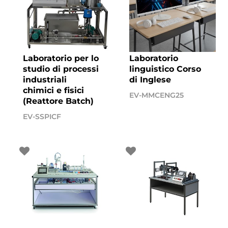
Laboratorio per lo
Laboratorio
studio di processi
linguistico Corso
industriali
di Inglese
chimici e fisici
EV-MMCENG25
(Reattore Batch)
EV-SSPICF