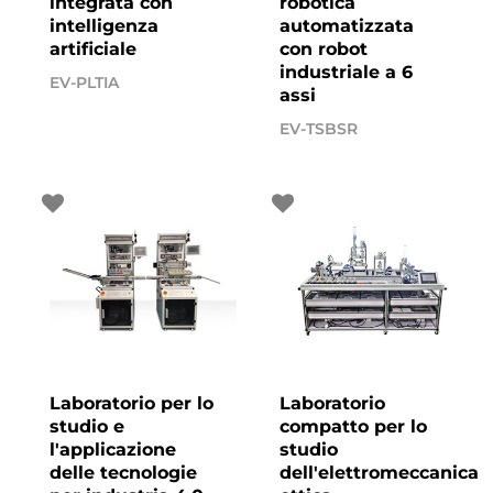
integrata con
robotica
intelligenza
automatizzata
artificiale
con robot
industriale a 6
EV-PLTIA
assi
EV-TSBSR
Laboratorio per lo
Laboratorio
studio e
compatto per lo
l'applicazione
studio
delle tecnologie
dell'elettromeccanica