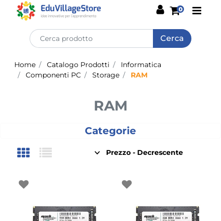
Open
0
Home
Catalogo Prodotti
Informatica
Componenti PC
Storage
RAM
RAM
Categorie