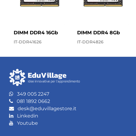
DIMM DDR4 16Gb
DIMM DDR4 8Gb
IT-DDR41626
IT-DDR4826
349 005 2247
081 1892 0662
desk@eduvillagestore.it
Linkedin
Youtube