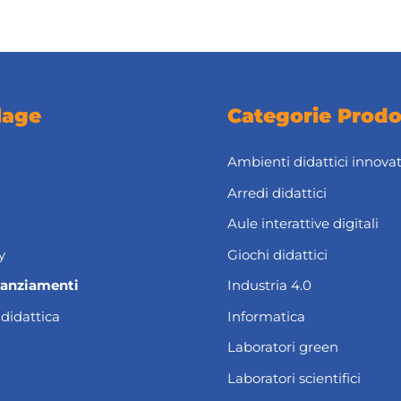
lage
Categorie Prodo
Ambienti didattici innovat
Arredi didattici
Aule interattive digitali
y
Giochi didattici
nanziamenti
Industria 4.0
 didattica
Informatica
Laboratori green
Laboratori scientifici