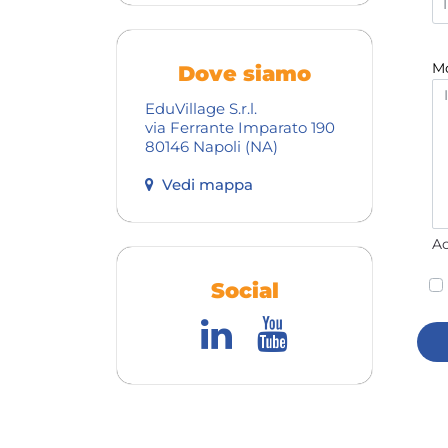
Mo
Dove siamo
EduVillage S.r.l.
via Ferrante Imparato 190
80146 Napoli (NA)
Vedi mappa
Ac
Ac
Social