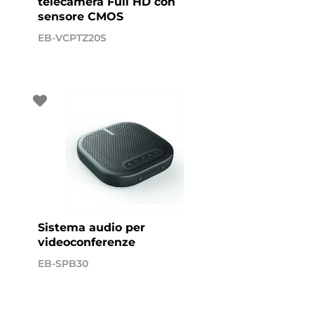
telecamera Full HD con
sensore CMOS
EB-VCPTZ20S
Sistema audio per
videoconferenze
EB-SPB30