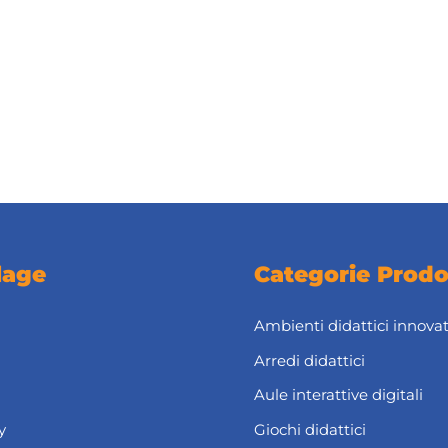
lage
Categorie Prodo
Ambienti didattici innovat
Arredi didattici
Aule interattive digitali
y
Giochi didattici