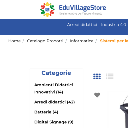
Arredi didattici
Industria 4.0
Home
Catalogo Prodotti
Informatica
Sistemi per 
Categorie
Ambienti Didattici
Innovativi (14)
Arredi didattici (42)
Batterie (4)
Digital Signage (9)