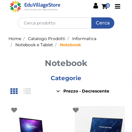
Open
0
Home
Catalogo Prodotti
Informatica
Notebook e Tablet
Notebook
Notebook
Categorie