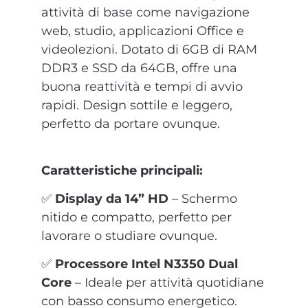
attività di base come navigazione
web, studio, applicazioni Office e
videolezioni. Dotato di 6GB di RAM
DDR3 e SSD da 64GB, offre una
buona reattività e tempi di avvio
rapidi. Design sottile e leggero,
perfetto da portare ovunque.
Caratteristiche principali:
✅
Display da 14” HD
– Schermo
nitido e compatto, perfetto per
lavorare o studiare ovunque.
✅
Processore Intel N3350 Dual
Core
– Ideale per attività quotidiane
con basso consumo energetico.