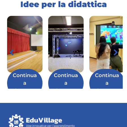
Idee per la didattica
Continua
Continua
Continua
a
a
a
leggere
leggere
leggere