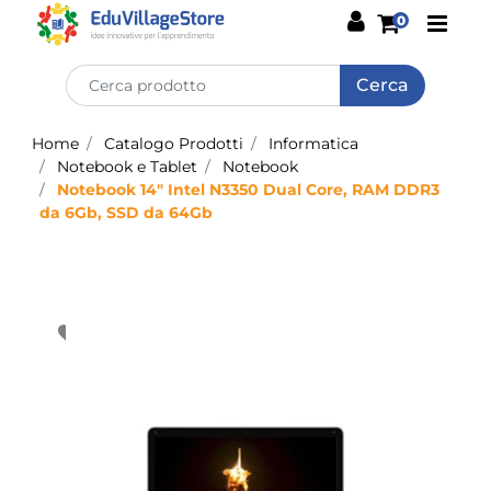
Open
0
Home
Catalogo Prodotti
Informatica
Notebook e Tablet
Notebook
Notebook 14" Intel N3350 Dual Core, RAM DDR3
da 6Gb, SSD da 64Gb