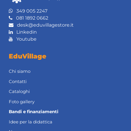
349 005 2247
081 1892 0662
desk@eduvillagestore.it
Linkedin
Youtube
EduVillage
Chi siamo
Contatti
Cataloghi
Foto gallery
Bandi e finanziamenti
Idee per la didattica