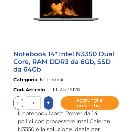
Notebook 14" Intel N3350 Dual
Core, RAM DDR3 da 6Gb, SSD
da 64Gb
Categoria
Notebook
Cod. Articolo
IT-LT14N36128
Quantità
Aggiungi al
preventivo
Il notebook Mach Power da 14
pollici con processore Intel Celeron
N3350 è la soluzione ideale per