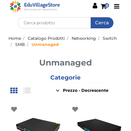
Open
0
Home
Catalogo Prodotti
Networking
Switch
SMB
Unmanaged
Unmanaged
Categorie