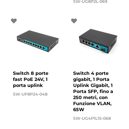
SW-UG8P2L-069
Switch 8 porte
Switch 4 porte
fast PoE 24V, 1
gigabit, 1 Porta
porta uplink
Uplink Gigabit, 1
Porta SFP, fino a
SW-UF8P24-048
250 metri, con
Funzione VLAN,
65W
SW-UG4P1L1S-068