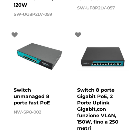
120W
SW-UF8P2LV-057
SW-UG8P2LV-059
Switch
Switch 8 porte
unmanaged 8
Gigabit PoE, 2
porte fast PoE
Porte Uplink
Gigabit,con
NW-SP8-002
funzione VLAN,
150W, fino a 250
metri