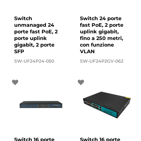
Switch
Switch 24 porte
unmanaged 24
fast PoE, 2 porte
porte fast PoE, 2
uplink gigabit,
porte uplink
fino a 250 metri,
gigabit, 2 porte
con funzione
SFP
VLAN
SW-UF24P24-050
SW-UF24P2GV-062
Switch 16 porte
Switch 16 porte