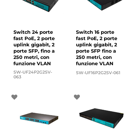
Switch 24 porte
Switch 16 porte
fast PoE, 2 porte
fast PoE, 2 porte
uplink gigabit, 2
uplink gigabit, 2
porte SFP, fino a
porte SFP fino a
250 metri, con
250 metri, con
funzione VLAN
funzione VLAN
SW-UF24P2G2SV-
SW-UF16P2G2SV-061
063