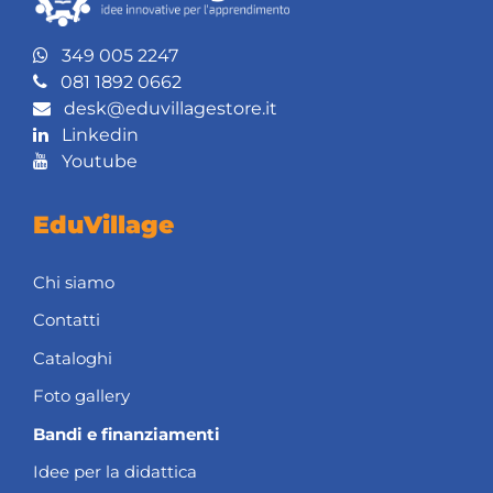
349 005 2247
081 1892 0662
desk@eduvillagestore.it
Linkedin
Youtube
EduVillage
Chi siamo
Contatti
Cataloghi
Foto gallery
Bandi e finanziamenti
Idee per la didattica