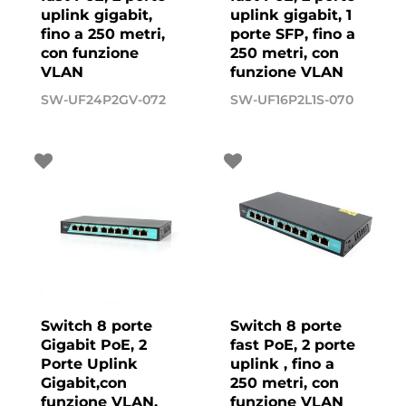
uplink gigabit,
uplink gigabit, 1
fino a 250 metri,
porte SFP, fino a
con funzione
250 metri, con
VLAN
funzione VLAN
SW-UF24P2GV-072
SW-UF16P2L1S-070
Switch 8 porte
Switch 8 porte
Gigabit PoE, 2
fast PoE, 2 porte
Porte Uplink
uplink , fino a
Gigabit,con
250 metri, con
funzione VLAN,
funzione VLAN