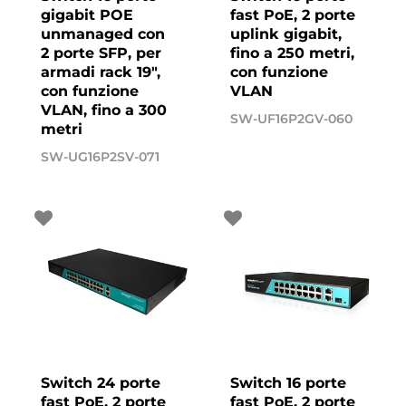
gigabit POE
fast PoE, 2 porte
unmanaged con
uplink gigabit,
2 porte SFP, per
fino a 250 metri,
armadi rack 19",
con funzione
con funzione
VLAN
VLAN, fino a 300
SW-UF16P2GV-060
metri
SW-UG16P2SV-071
Switch 24 porte
Switch 16 porte
fast PoE, 2 porte
fast PoE, 2 porte