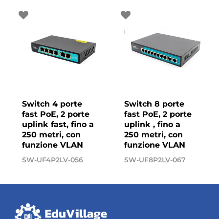
Switch 4 porte
Switch 8 porte
fast PoE, 2 porte
fast PoE, 2 porte
uplink fast, fino a
uplink , fino a
250 metri, con
250 metri, con
funzione VLAN
funzione VLAN
SW-UF4P2LV-056
SW-UF8P2LV-067