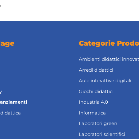
O
lage
Categorie Prodo
Ambienti didattici innovat
Arredi didattici
Aule interattive digitali
y
Giochi didattici
nanziamenti
Industria 4.0
 didattica
Informatica
Laboratori green
Laboratori scientifici