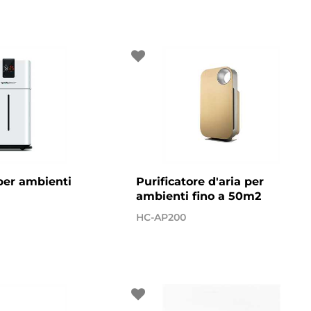
 per ambienti
Purificatore d'aria per
ambienti fino a 50m2
HC-AP200