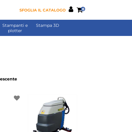
0
SFOGLIA IL CATALOGO
Stampanti e
Stampa 3D
plotter