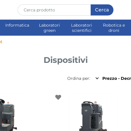
Informatica
Laboratori
Laboratori
Robotica e
green
scientifici
droni
vi
Dispositivi
Ordina per: