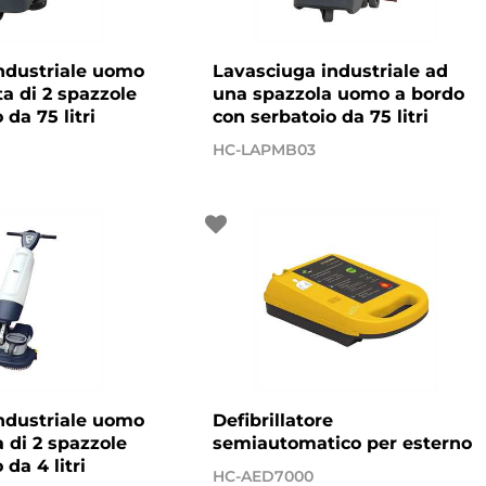
ndustriale uomo
Lavasciuga industriale ad
a di 2 spazzole
una spazzola uomo a bordo
 da 75 litri
con serbatoio da 75 litri
HC-LAPMB03
ndustriale uomo
Defibrillatore
a di 2 spazzole
semiautomatico per esterno
da 4 litri
HC-AED7000