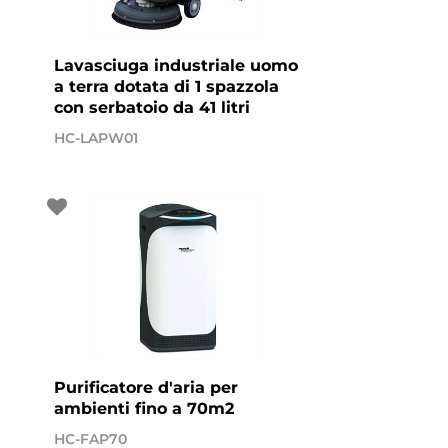
Lavasciuga industriale uomo
a terra dotata di 1 spazzola
con serbatoio da 41 litri
HC-LAPW01
Purificatore d'aria per
ambienti fino a 70m2
HC-FAP70