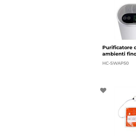
Purificatore 
ambienti fin
HC-SWAP50