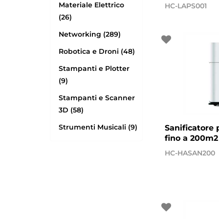
Materiale Elettrico
HC-LAPS001
(26)
Networking (289)
Robotica e Droni (48)
Stampanti e Plotter
(9)
Stampanti e Scanner
3D (58)
Strumenti Musicali (9)
Sanificatore
fino a 200m2
HC-HASAN200