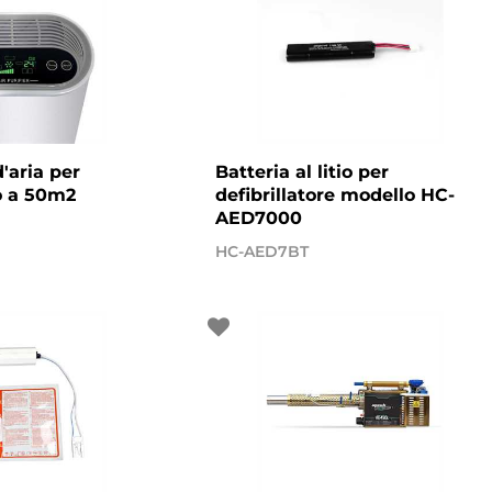
d'aria per
Batteria al litio per
o a 50m2
defibrillatore modello HC-
AED7000
HC-AED7BT