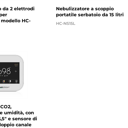
 da 2 elettrodi
Nebulizzatore a scoppio
per
portatile serbatoio da 15 litri
e modello HC-
HC-NS15L
 CO2,
e umidità, con
,5" e sensore di
oppio canale