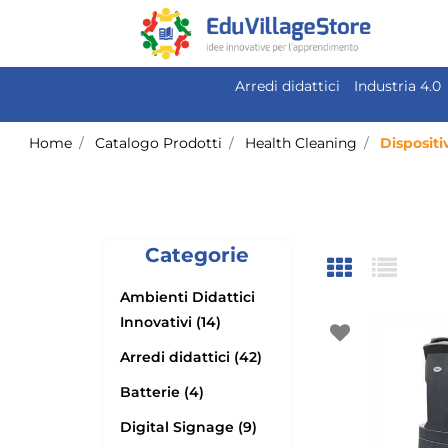
Arredi didattici
Industria 4.0
Home
Catalogo Prodotti
Health Cleaning
Dispositi
Categorie
Ambienti Didattici
Innovativi (14)
Arredi didattici (42)
Batterie (4)
Digital Signage (9)