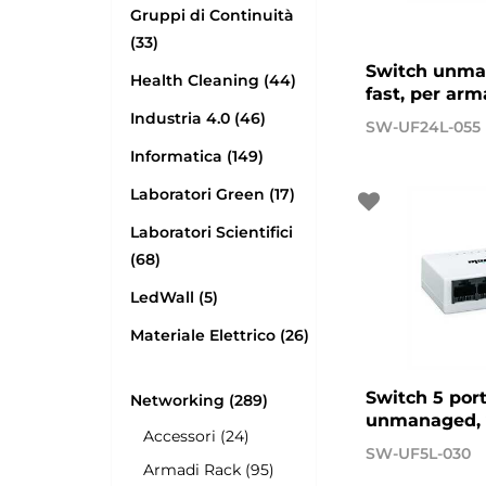
Gruppi di Continuità
(33)
Switch unma
Health Cleaning (44)
fast, per arm
Industria 4.0 (46)
SW-UF24L-055
Informatica (149)
Laboratori Green (17)
Laboratori Scientifici
(68)
LedWall (5)
Materiale Elettrico (26)
Switch 5 port
Networking (289)
unmanaged, 
Accessori (24)
SW-UF5L-030
Armadi Rack (95)