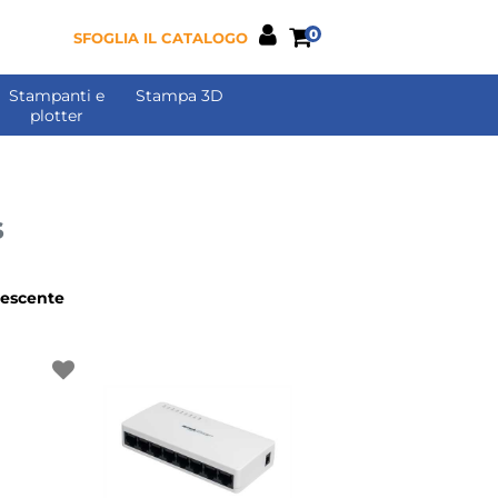
0
SFOGLIA IL CATALOGO
Stampanti e
Stampa 3D
plotter
s