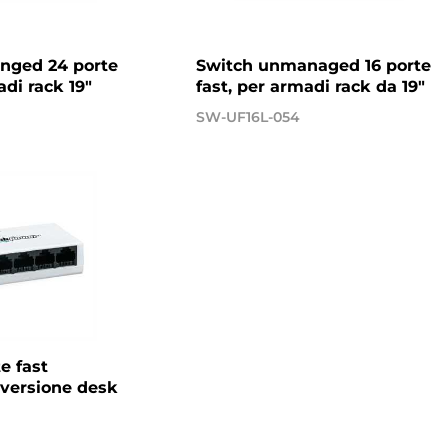
nged 24 porte
Switch unmanaged 16 porte
adi rack 19"
fast, per armadi rack da 19"
SW-UF16L-054
e fast
versione desk