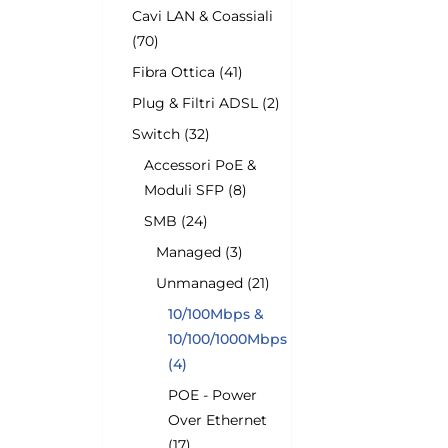
Cavi LAN & Coassiali
(70)
Fibra Ottica (41)
Plug & Filtri ADSL (2)
Switch (32)
Accessori PoE &
Moduli SFP (8)
SMB (24)
Managed (3)
Unmanaged (21)
10/100Mbps &
10/100/1000Mbps
(4)
POE - Power
Over Ethernet
(17)