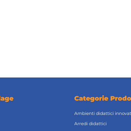
lage
Categorie Prodo
Ambienti didattici innovat
Arredi didattici