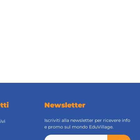
tti
Newsletter
Iscriviti alla newsletter per ricevere info
ivi
e promo sul mondo EduVillage.