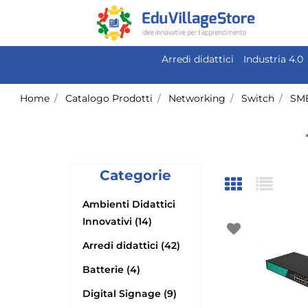
Arredi didattici
Industria 4.0
Home
Catalogo Prodotti
Networking
Switch
SM
Categorie
Ambienti Didattici
Innovativi (14)
Arredi didattici (42)
Batterie (4)
Digital Signage (9)