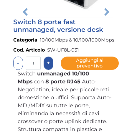
Switch 8 porte fast
unmanaged, versione desk
Categoria
10/100Mbps & 10/100/1000Mbps
Cod. Articolo
SW-UF8L-031
Quantità
Aggiungi al
preventivo
Switch
unmanaged 10/100
Mbps
con
8 porte RJ45
Auto-
Negotiation, ideale per piccole reti
domestiche o uffici. Supporta Auto-
MDI/MDIX su tutte le porte,
eliminando la necessità di cavi
crossover o porte uplink dedicate.
Struttura compatta in plastica e