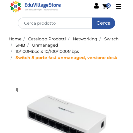
Open
0
Home
Catalogo Prodotti
Networking
Switch
SMB
Unmanaged
10/100Mbps & 10/100/1000Mbps
Switch 8 porte fast unmanaged, versione desk