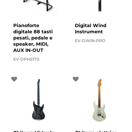
Pianoforte
Digital Wind
digitale 88 tasti
Instrument
pesati, pedale e
EV-DWIN-PRO
speaker, MIDI,
AUX IN-OUT
EV-DPH5170