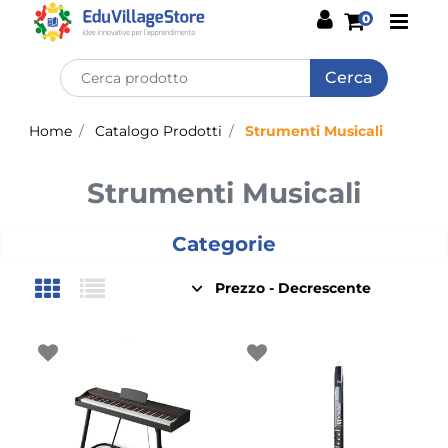
Open
0
Home
Catalogo Prodotti
Strumenti Musicali
Strumenti Musicali
Categorie