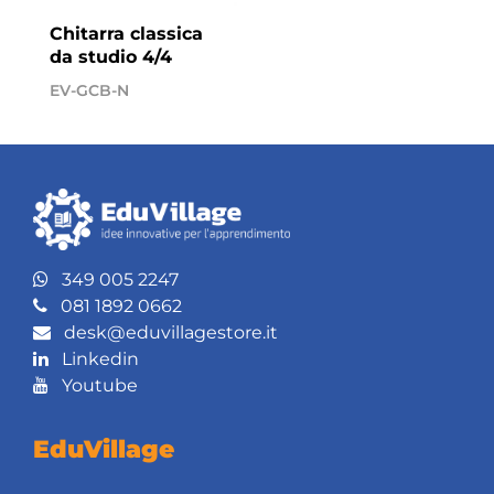
Chitarra classica
da studio 4/4
EV-GCB-N
349 005 2247
081 1892 0662
desk@eduvillagestore.it
Linkedin
Youtube
EduVillage