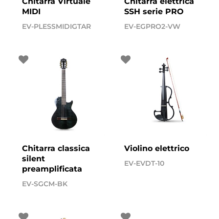
Chitarra Virtuale
Chitarra elettrica
MIDI
SSH serie PRO
EV-PLESSMIDIGTAR
EV-EGPRO2-VW
Chitarra classica
Violino elettrico
silent
EV-EVDT-10
preamplificata
EV-SGCM-BK