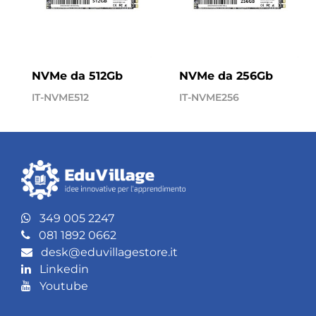
NVMe da 512Gb
NVMe da 256Gb
IT-NVME512
IT-NVME256
349 005 2247
081 1892 0662
desk@eduvillagestore.it
Linkedin
Youtube