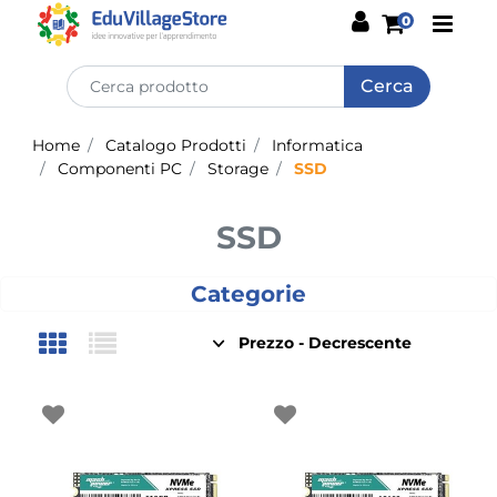
Open
0
Home
Catalogo Prodotti
Informatica
Componenti PC
Storage
SSD
SSD
Categorie