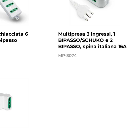
chiacciata 6
Multipresa 3 ingressi, 1
bipasso
BIPASSO/SCHUKO e 2
BIPASSO, spina italiana 16A
MP-3074