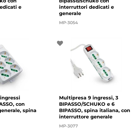
ko con
bipasso/schuko con
edicati e
interruttori dedicati e
generale
MP-3054
ingressi
Multipresa 9 ingressi, 3
ASSO, con
BIPASSO/SCHUKO e 6
generale, spina
BIPASSO, spina italiana, con
interruttore generale
MP-3077