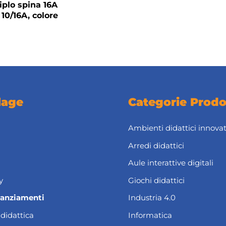
iplo spina 16A
 10/16A, colore
lage
Categorie Prodo
Ambienti didattici innovat
Arredi didattici
Aule interattive digitali
y
Giochi didattici
nanziamenti
Industria 4.0
 didattica
Informatica