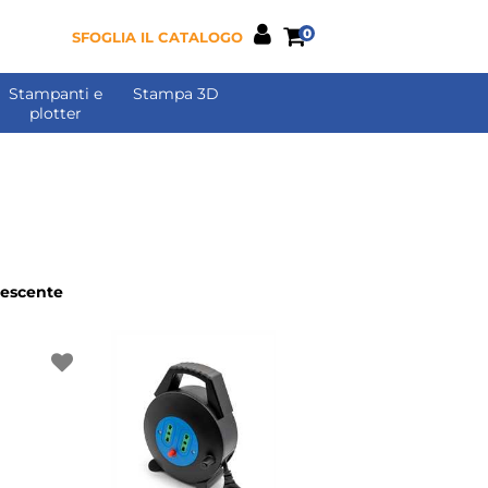
0
SFOGLIA IL CATALOGO
Stampanti e
Stampa 3D
plotter