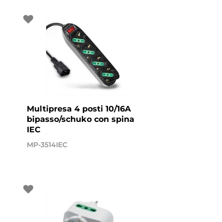
Multipresa 4 posti 10/16A
bipasso/schuko con spina
IEC
MP-3514IEC