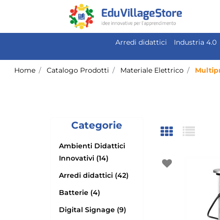
Arredi didattici
Industria 4.0
Home
Catalogo Prodotti
Materiale Elettrico
Multip
Categorie
Ambienti Didattici
Innovativi (14)
Arredi didattici (42)
Batterie (4)
Digital Signage (9)