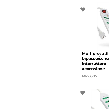
Multipresa 5 
bipasso/schu
interruttore 
accensione
MP-3505