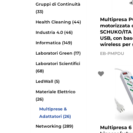
Gruppi di Continuità
(33)
Multipresa 
Health Cleaning (44)
motorizzata 
SCHUKO/ITA 1
Industria 4.0 (46)
USB, con base
Informatica (149)
wireless per
Laboratori Green (17)
EB-PMPDU
Laboratori Scientifici
(68)
LedWall (5)
Materiale Elettrico
(26)
Multiprese &
Adattatori (26)
Networking (289)
Multipresa 6 