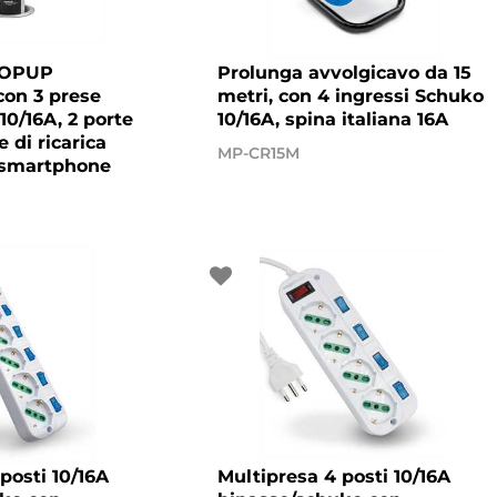
POPUP
Prolunga avvolgicavo da 15
con 3 prese
metri, con 4 ingressi Schuko
0/16A, 2 porte
10/16A, spina italiana 16A
 di ricarica
MP-CR15M
 smartphone
posti 10/16A
Multipresa 4 posti 10/16A