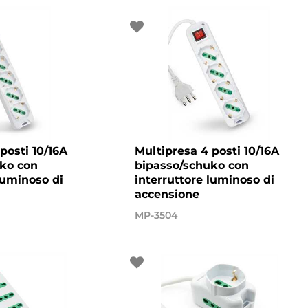
posti 10/16A
Multipresa 4 posti 10/16A
ko con
bipasso/schuko con
luminoso di
interruttore luminoso di
accensione
MP-3504