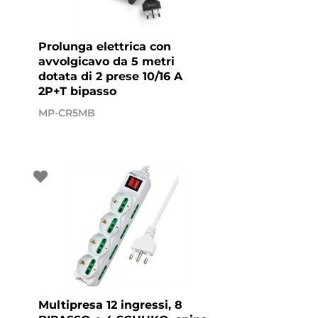
Prolunga elettrica con
avvolgicavo da 5 metri
dotata di 2 prese 10/16 A
2P+T bipasso
MP-CR5MB
Multipresa 12 ingressi, 8