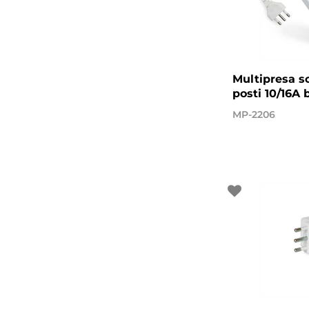
Multipresa s
posti 10/16A 
MP-2206