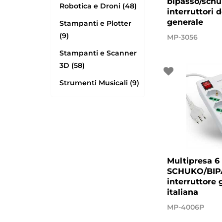
bipasso/schu
Robotica e Droni (48)
interruttori d
generale
Stampanti e Plotter
(9)
MP-3056
Stampanti e Scanner
3D (58)
Strumenti Musicali (9)
Multipresa 6 
SCHUKO/BIP
interruttore 
italiana
MP-4006P