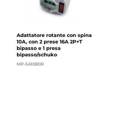
Adattatore rotante con spina
10A, con 2 prese 16A 2P+T
bipasso e 1 presa
bipasso/schuko
MP-SA1080R