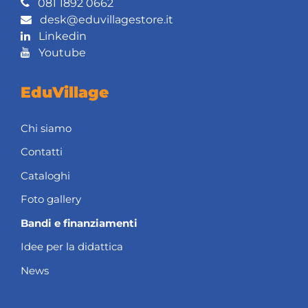
081 1892 0662
desk@eduvillagestore.it
Linkedin
Youtube
EduVillage
Chi siamo
Contatti
Cataloghi
Foto gallery
Bandi e finanziamenti
Idee per la didattica
News