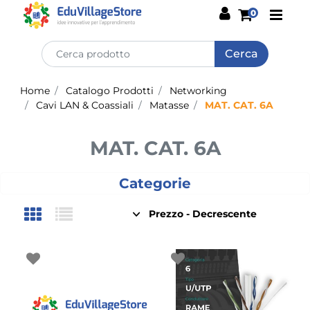
Open
0
Home
Catalogo Prodotti
Networking
Cavi LAN & Coassiali
Matasse
MAT. CAT. 6A
MAT. CAT. 6A
Categorie