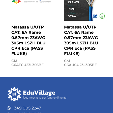
Matassa U/UTP
Matassa U/UTP
CAT. 6A Rame
CAT. 6A Rame
0.57mm 23AWG
0.57mm 23AWG
305m LSZH BLU
305m LSZH BLU
CPR Eca (PASS
CPR Eca (PASS
FLUKE)
FLUKE)
CM-
CM-
C6AFCU23L305BF
C6AUCU23L305BF
349 005 2247