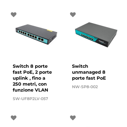
Switch 8 porte
Switch
fast PoE, 2 porte
unmanaged 8
uplink , fino a
porte fast PoE
250 metri, con
NW-SP8-002
funzione VLAN
SW-UF8P2LV-057