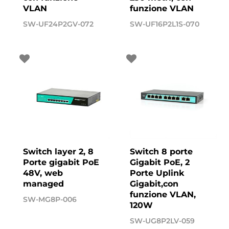
VLAN
funzione VLAN
SW-UF24P2GV-072
SW-UF16P2L1S-070
Switch layer 2, 8
Switch 8 porte
Porte gigabit PoE
Gigabit PoE, 2
48V, web
Porte Uplink
managed
Gigabit,con
funzione VLAN,
SW-MG8P-006
120W
SW-UG8P2LV-059