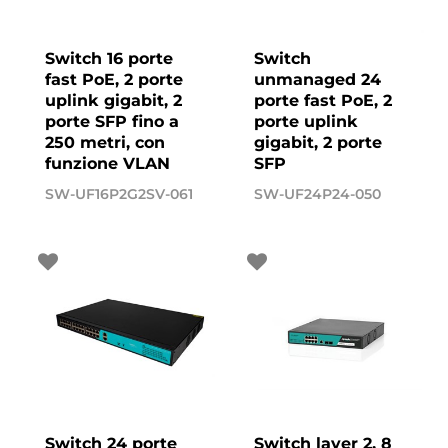
Switch 16 porte
Switch
fast PoE, 2 porte
unmanaged 24
uplink gigabit, 2
porte fast PoE, 2
porte SFP fino a
porte uplink
250 metri, con
gigabit, 2 porte
funzione VLAN
SFP
SW-UF16P2G2SV-061
SW-UF24P24-050
Switch 24 porte
Switch layer 2, 8