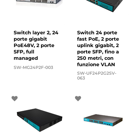
Switch layer 2, 24
Switch 24 porte
porte gigabit
fast PoE, 2 porte
PoE48V, 2 porte
uplink gigabit, 2
SFP, full
porte SFP, fino a
managed
250 metri, con
funzione VLAN
SW-MG24P2F-003
SW-UF24P2G2SV-
063