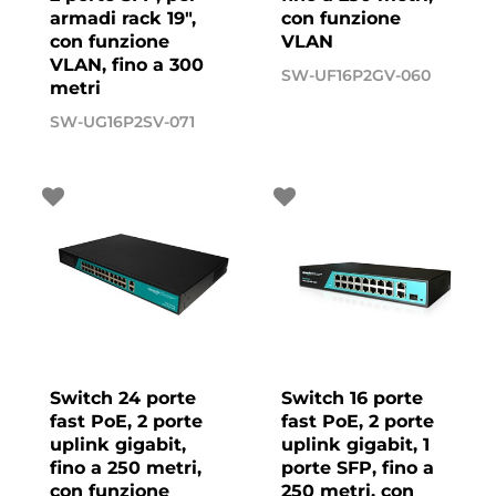
armadi rack 19",
con funzione
con funzione
VLAN
VLAN, fino a 300
SW-UF16P2GV-060
metri
SW-UG16P2SV-071
Switch 24 porte
Switch 16 porte
fast PoE, 2 porte
fast PoE, 2 porte
uplink gigabit,
uplink gigabit, 1
fino a 250 metri,
porte SFP, fino a
con funzione
250 metri, con