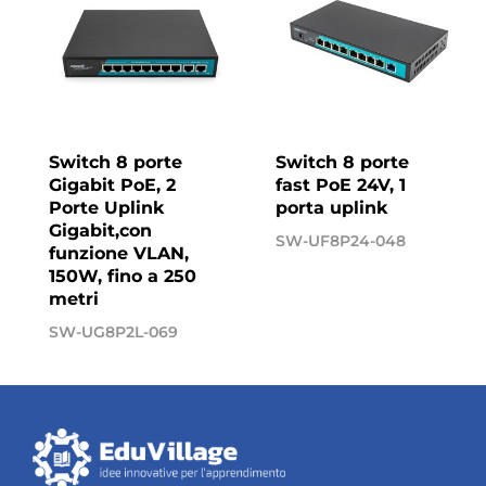
Switch 8 porte
Switch 8 porte
Gigabit PoE, 2
fast PoE 24V, 1
Porte Uplink
porta uplink
Gigabit,con
SW-UF8P24-048
funzione VLAN,
150W, fino a 250
metri
SW-UG8P2L-069