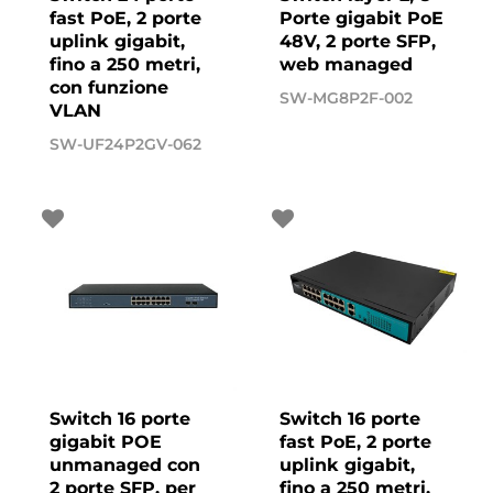
fast PoE, 2 porte
Porte gigabit PoE
uplink gigabit,
48V, 2 porte SFP,
fino a 250 metri,
web managed
con funzione
SW-MG8P2F-002
VLAN
SW-UF24P2GV-062
Switch 16 porte
Switch 16 porte
gigabit POE
fast PoE, 2 porte
unmanaged con
uplink gigabit,
2 porte SFP, per
fino a 250 metri,