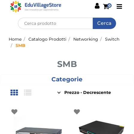
Open
0
Home
Catalogo Prodotti
Networking
Switch
SMB
SMB
Categorie