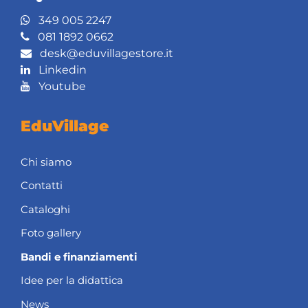
349 005 2247
081 1892 0662
desk@eduvillagestore.it
Linkedin
Youtube
EduVillage
Chi siamo
Contatti
Cataloghi
Foto gallery
Bandi e finanziamenti
Idee per la didattica
News