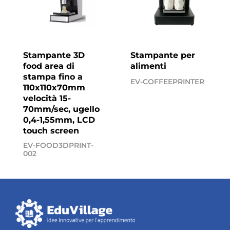
Stampante 3D
Stampante per
food area di
alimenti
stampa fino a
EV-COFFEEPRINTER
110x110x70mm
velocità 15-
70mm/sec, ugello
0,4-1,55mm, LCD
touch screen
EV-FOOD3DPRINT-
002