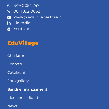
349 005 2247
081 1892 0662
desk@eduvillagestore.it
Linkedin
Youtube
EduVillage
Chi siamo
Contatti
Cataloghi
Foto gallery
Bandi e finanziamenti
Idee per la didattica
News