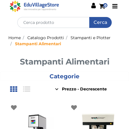
Open
0
Home
Catalogo Prodotti
Stampanti e Plotter
Stampanti Alimentari
Stampanti Alimentari
Categorie