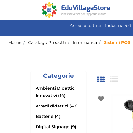
Arredi didattici
Industria 4.0
Home
Catalogo Prodotti
Informatica
Sistemi POS
Categorie
Ambienti Didattici
Innovativi (14)
Arredi didattici (42)
Batterie (4)
Digital Signage (9)