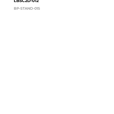
LBSC2D-012
BP-STAND-015