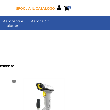
0
SFOGLIA IL CATALOGO
Stampanti e
Stampa 3D
plotter