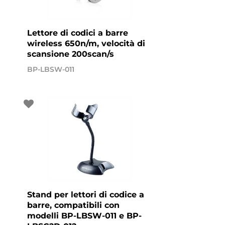
Lettore di codici a barre
wireless 650n/m, velocità di
scansione 200scan/s
BP-LBSW-011
Stand per lettori di codice a
barre, compatibili con
modelli BP-LBSW-011 e BP-