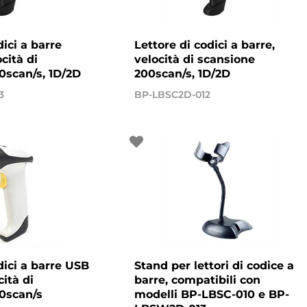
dici a barre
Lettore di codici a barre,
cità di
velocità di scansione
0scan/s, 1D/2D
200scan/s, 1D/2D
3
BP-LBSC2D-012
dici a barre USB
Stand per lettori di codice a
ità di
barre, compatibili con
0scan/s
modelli BP-LBSC-010 e BP-