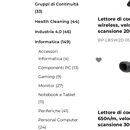
Gruppi di Continuità
(33)
Lettore di co
Health Cleaning (44)
wireless, velo
scansione 20
Industria 4.0 (46)
BP-LBSW2D-01
Informatica (149)
Accessori
Informatica (4)
Componenti PC (13)
Gaming (9)
Monitor (27)
Notebook e Tablet
(11)
Periferiche (41)
Lettore di co
650n/m, veloc
Personal Computer
scansione 30
(24)