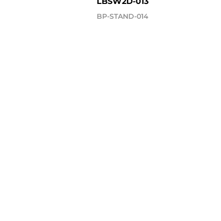
LBSW2D-013
BP-STAND-014