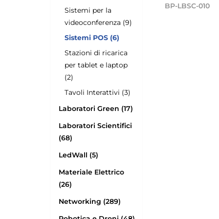
BP-LBSC-010
Sistemi per la
videoconferenza (9)
Sistemi POS (6)
Stazioni di ricarica
per tablet e laptop
(2)
Tavoli Interattivi (3)
Laboratori Green (17)
Laboratori Scientifici
(68)
LedWall (5)
Materiale Elettrico
(26)
Networking (289)
Robotica e Droni (48)