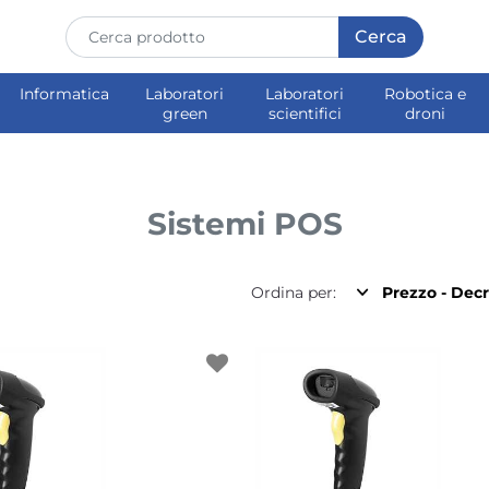
Informatica
Laboratori
Laboratori
Robotica e
green
scientifici
droni
Sistemi POS
Ordina per: