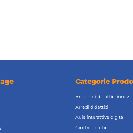
lage
Categorie Prodo
Ambienti didattici innovat
Arredi didattici
Aule interattive digitali
y
Giochi didattici