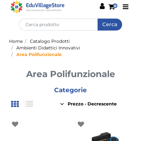
Open
0
Home
Catalogo Prodotti
Ambienti Didattici Innovativi
Area Polifunzionale
Area Polifunzionale
Categorie