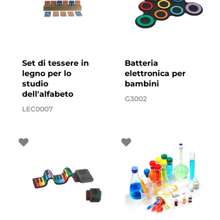
Set di tessere in
Batteria
legno per lo
elettronica per
studio
bambini
dell'alfabeto
G3002
LEC0007