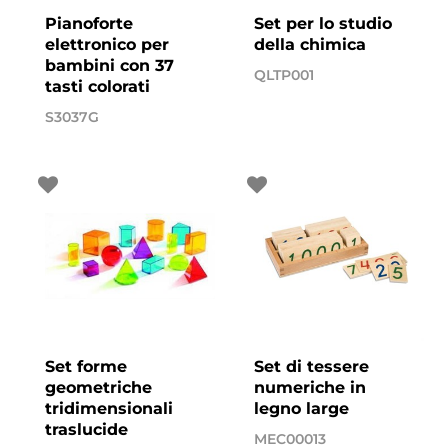
Pianoforte
Set per lo studio
elettronico per
della chimica
bambini con 37
QLTP001
tasti colorati
S3037G
Set forme
Set di tessere
geometriche
numeriche in
tridimensionali
legno large
traslucide
MEC00013