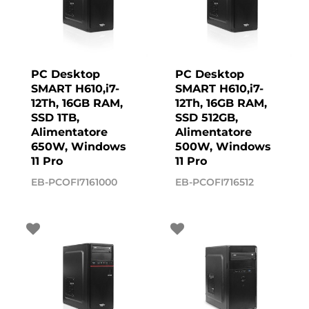
PC Desktop
PC Desktop
SMART H610,i7-
SMART H610,i7-
12Th, 16GB RAM,
12Th, 16GB RAM,
SSD 1TB,
SSD 512GB,
Alimentatore
Alimentatore
650W, Windows
500W, Windows
11 Pro
11 Pro
EB-PCOFI7161000
EB-PCOFI716512