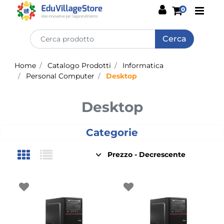
Open
0
Home
Catalogo Prodotti
Informatica
Personal Computer
Desktop
Desktop
Categorie