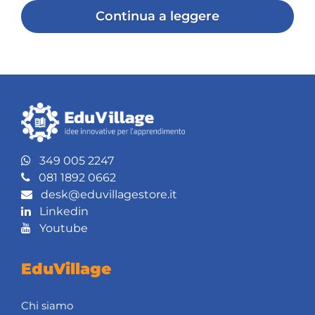
Continua a leggere
349 005 2247
081 1892 0662
desk@eduvillagestore.it
Linkedin
Youtube
EduVillage
Chi siamo