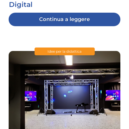
Digital
Continua a leggere
Idee per la didattica