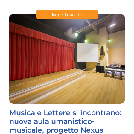
Idee per la didattica
Musica e Lettere si incontrano:
nuova aula umanistico-
musicale, progetto Nexus