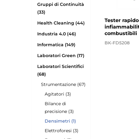
Gruppi di Continuità
(33)
Tester rapido
Health Cleaning (44)
infiammabili
combustibili 
Industria 4.0 (46)
BK-FD5208
Informatica (149)
Laboratori Green (17)
Laboratori Scientifici
(68)
Strumentazione (67)
Agitatori (3)
Bilance di
precisione (3)
Densimetri (1)
Elettroforesi (3)