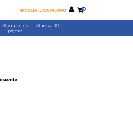
0
SFOGLIA IL CATALOGO
Stampanti e
Stampa 3D
plotter