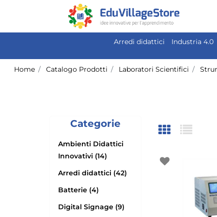
Arredi didattici
Industria 4.0
Home
Catalogo Prodotti
Laboratori Scientifici
Stru
Categorie
Ambienti Didattici
Innovativi (14)
Arredi didattici (42)
Batterie (4)
Digital Signage (9)