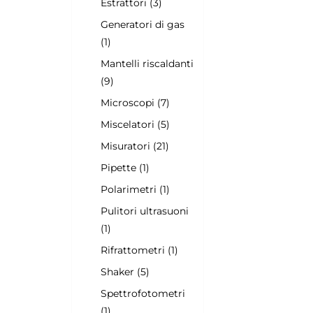
Estrattori (3)
Generatori di gas
(1)
Mantelli riscaldanti
(9)
Microscopi (7)
Miscelatori (5)
Misuratori (21)
Pipette (1)
Polarimetri (1)
Pulitori ultrasuoni
(1)
Rifrattometri (1)
Shaker (5)
Spettrofotometri
(1)