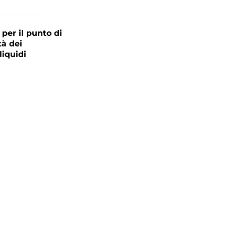
 per il punto di
tà dei
liquidi