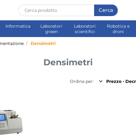
Informatica
Laboratori
Laboratori
Robotica e
green
scientifici
droni
mentazione
Densimetri
Densimetri
Ordina per: