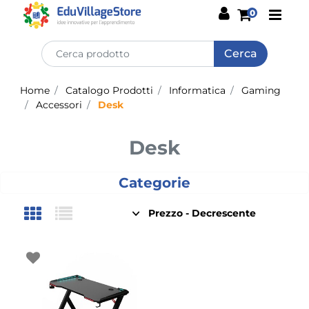
Open
0
Home
Catalogo Prodotti
Informatica
Gaming
Accessori
Desk
Desk
Categorie