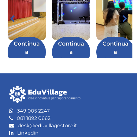
Continua
Continua
Continua
a
a
a
leggere
leggere
leggere
349 005 2247
081 1892 0662
desk@eduvillagestore.it
Linkedin