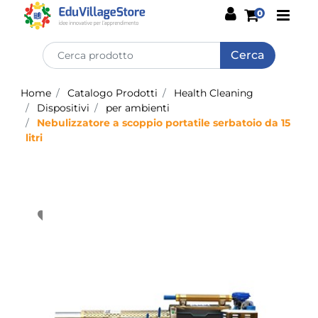
Open
0
Home
Catalogo Prodotti
Health Cleaning
Dispositivi
per ambienti
Nebulizzatore a scoppio portatile serbatoio da 15
litri