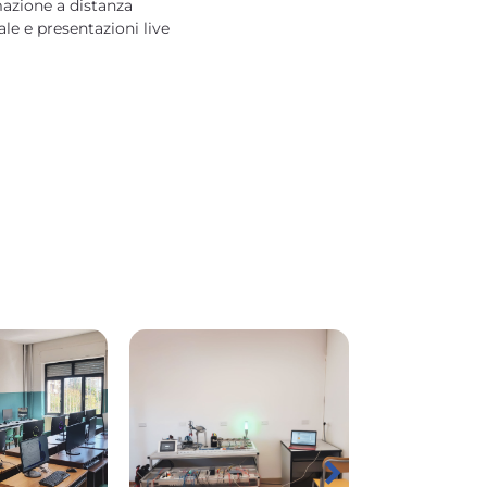
azione a distanza
le e presentazioni live