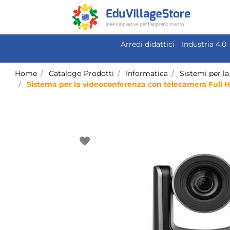
Arredi didattici
Industria 4.0
Home
Catalogo Prodotti
Informatica
Sistemi per l
Sistema per la videoconferenza con telecamera Full H