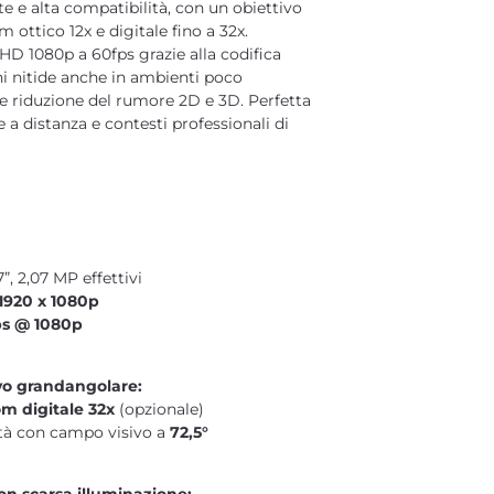
 e alta compatibilità, con un obiettivo
 ottico 12x e digitale fino a 32x.
HD 1080p a 60fps grazie alla codifica
i nitide anche in ambienti poco
ente riduzione del rumore 2D e 3D. Perfetta
e a distanza e contesti professionali di
, 2,07 MP effettivi
1920 x 1080p
ps @ 1080p
vo grandangolare:
m digitale 32x
(opzionale)
ità con campo visivo a
72,5°