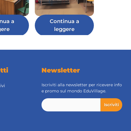
nua a
Continua a
gere
leggere
tti
Newsletter
Iscriviti alla newsletter per ricevere info
ivi
e promo sul mondo EduVillage.