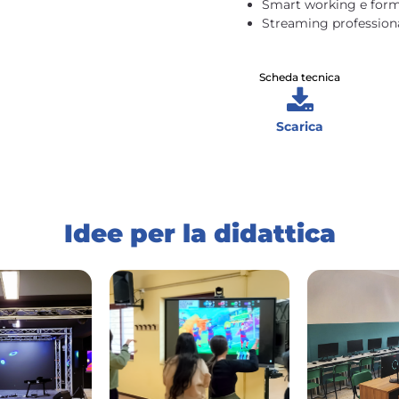
Smart working e form
Streaming professiona
Scheda tecnica
Scarica
Idee per la didattica