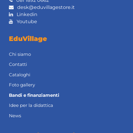
081 1892 0662
desk@eduvillagestore.it
Linkedin
Youtube
EduVillage
Chi siamo
Contatti
Cataloghi
Foto gallery
Bandi e finanziamenti
Idee per la didattica
News