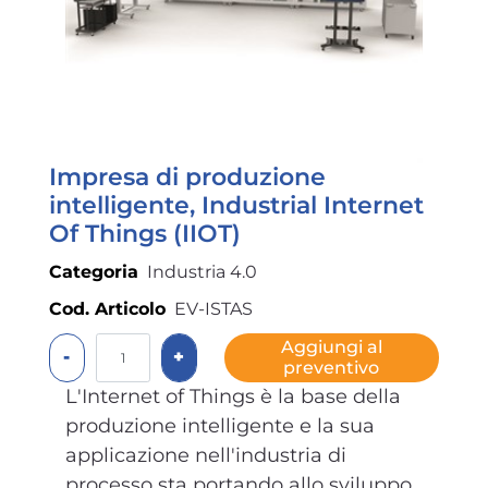
Impresa di produzione
intelligente, Industrial Internet
Of Things (IIOT)
Categoria
Industria 4.0
Cod. Articolo
EV-ISTAS
Quantità
Aggiungi al
preventivo
L'Internet of Things è la base della
produzione intelligente e la sua
applicazione nell'industria di
processo sta portando allo sviluppo