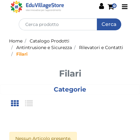
Open
0
Home
Catalogo Prodotti
Antintrusione e Sicurezza
Rilevatori e Contatti
Filari
Filari
Categorie
Nessun Articolo presente.