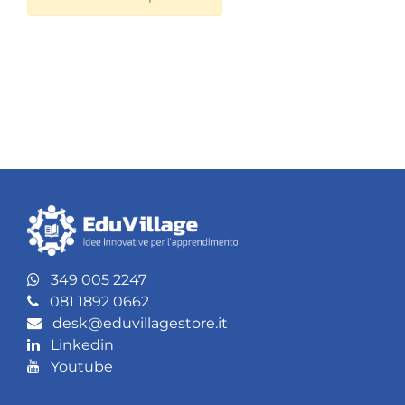
349 005 2247
081 1892 0662
desk@eduvillagestore.it
Linkedin
Youtube