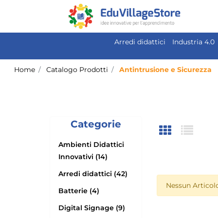
Arredi didattici
Industria 4.0
Home
Catalogo Prodotti
Antintrusione e Sicurezza
Categorie
Ambienti Didattici
Innovativi (14)
Arredi didattici (42)
Nessun Articolo
Batterie (4)
Digital Signage (9)