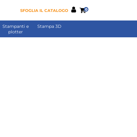
0
SFOGLIA IL CATALOGO
Stampanti e
Stampa 3D
plotter