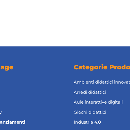
lage
Categorie Prodo
Ambienti didattici innovat
Arredi didattici
Aule interattive digitali
y
Giochi didattici
nanziamenti
Industria 4.0