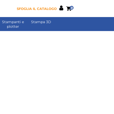
0
SFOGLIA IL CATALOGO
Stampanti e
Stampa 3D
plotter