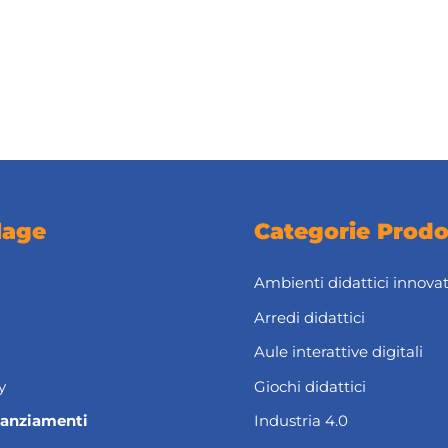
lage
Categorie Prodo
Ambienti didattici innovat
Arredi didattici
Aule interattive digitali
y
Giochi didattici
nanziamenti
Industria 4.0