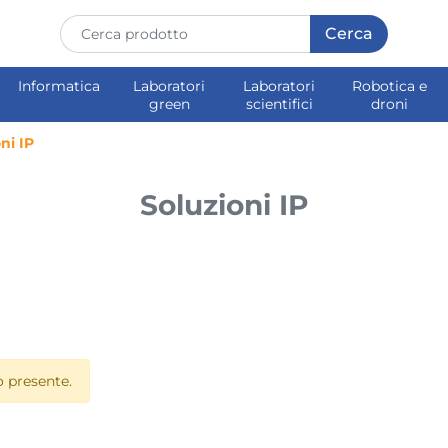
Informatica
Laboratori
Laboratori
Robotica e
green
scientifici
droni
ni IP
Soluzioni IP
 presente.