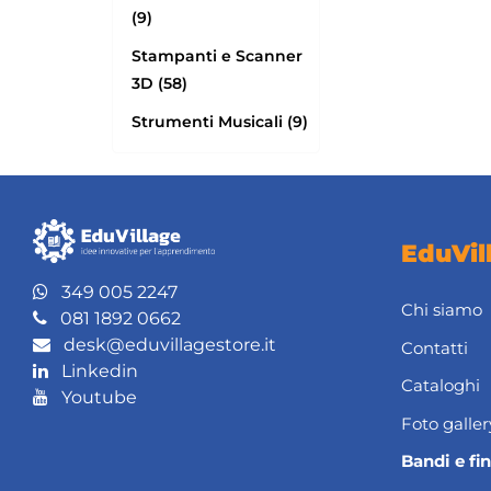
(9)
Stampanti e Scanner
3D (58)
Strumenti Musicali (9)
EduVil
349 005 2247
Chi siamo
081 1892 0662
desk@eduvillagestore.it
Contatti
Linkedin
Cataloghi
Youtube
Foto galler
Bandi e fi