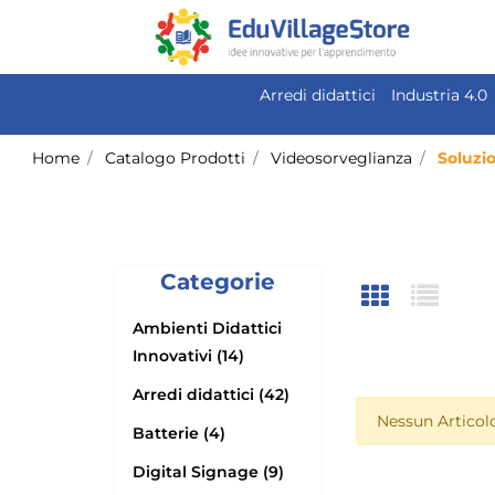
Arredi didattici
Industria 4.0
Home
Catalogo Prodotti
Videosorveglianza
Soluzio
Categorie
Ambienti Didattici
Innovativi (14)
Arredi didattici (42)
Nessun Articolo
Batterie (4)
Digital Signage (9)