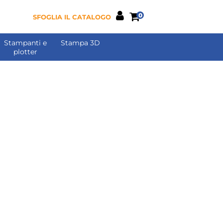
0
SFOGLIA IL CATALOGO
Stampanti e
Stampa 3D
plotter