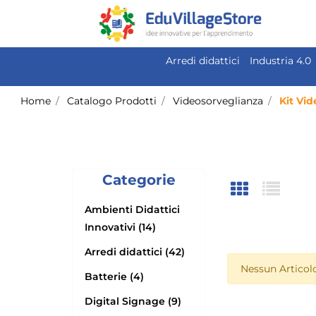
Arredi didattici
Industria 4.0
Home
Catalogo Prodotti
Videosorveglianza
Kit Vi
Categorie
Ambienti Didattici
Innovativi (14)
Arredi didattici (42)
Nessun Articolo
Batterie (4)
Digital Signage (9)