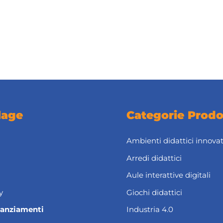
lage
Categorie Prodo
Ambienti didattici innovat
Arredi didattici
Aule interattive digitali
y
Giochi didattici
nanziamenti
Industria 4.0