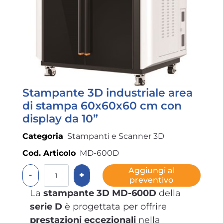
Stampante 3D industriale area
di stampa 60x60x60 cm con
display da 10”
Categoria
Stampanti e Scanner 3D
Cod. Articolo
MD-600D
Quantità
Aggiungi al
preventivo
La
stampante 3D MD-600D
della
serie D
è progettata per offrire
prestazioni eccezionali
nella