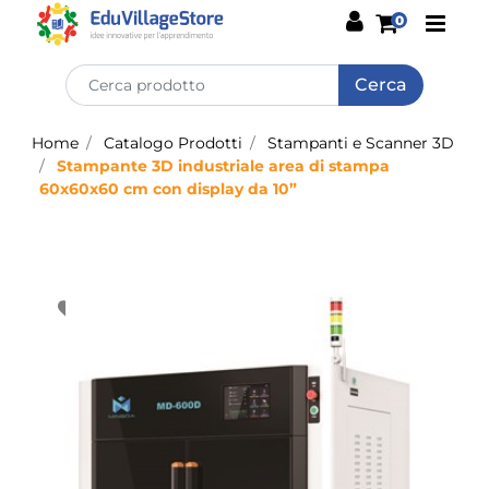
Open
0
Home
Catalogo Prodotti
Stampanti e Scanner 3D
Stampante 3D industriale area di stampa
60x60x60 cm con display da 10”