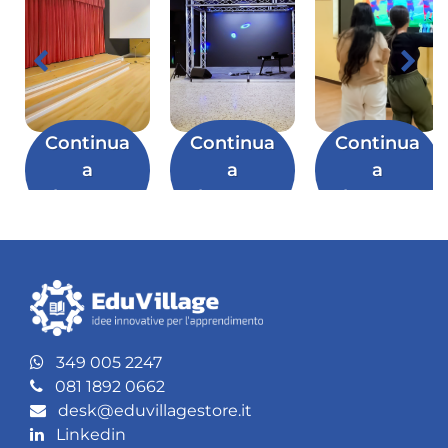
Continua
Continua
Continua
a
a
a
leggere
leggere
leggere
349 005 2247
081 1892 0662
desk@eduvillagestore.it
Linkedin