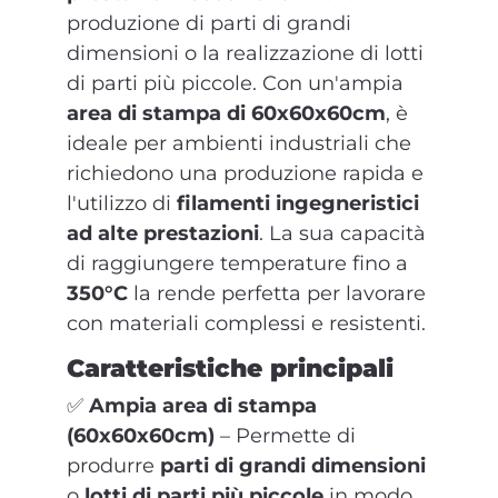
produzione di parti di grandi
dimensioni o la realizzazione di lotti
di parti più piccole. Con un'ampia
area di stampa di 60x60x60cm
, è
ideale per ambienti industriali che
richiedono una produzione rapida e
l'utilizzo di
filamenti ingegneristici
ad alte prestazioni
. La sua capacità
di raggiungere temperature fino a
350°C
la rende perfetta per lavorare
con materiali complessi e resistenti.
Caratteristiche principali
✅
Ampia area di stampa
(60x60x60cm)
– Permette di
produrre
parti di grandi dimensioni
o
lotti di parti più piccole
in modo