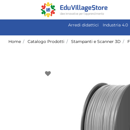
Arredi didattici
Industria 4.0
Home
Catalogo Prodotti
Stampanti e Scanner 3D
F