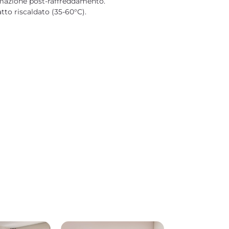
rmazione post-raffreddamento.
tto riscaldato (35-60°C).