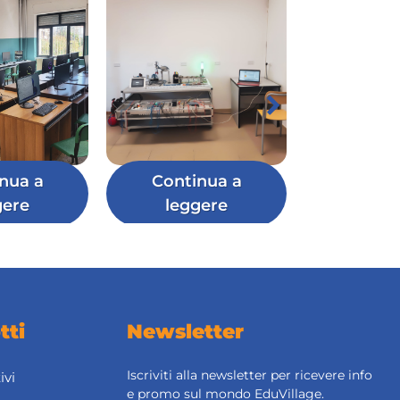
nua a
Continua a
gere
leggere
tti
Newsletter
Iscriviti alla newsletter per ricevere info
ivi
e promo sul mondo EduVillage.