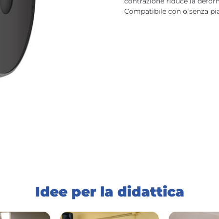
contrazione riduce la defo
Compatibile con o senza pia
Idee per la didattica