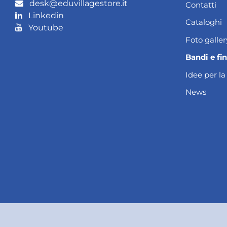
desk@eduvillagestore.it
Contatti
Linkedin
Cataloghi
Youtube
Foto galler
Bandi e fi
Idee per la
News