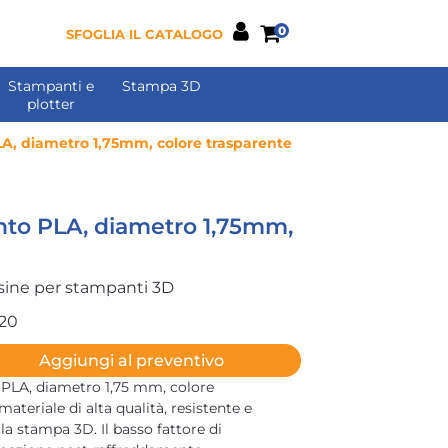
0
SFOGLIA IL CATALOGO
Stampanti e
Stampa 3D
plotter
A, diametro 1,75mm, colore trasparente
nto PLA, diametro 1,75mm,
sine per stampanti 3D
20
Aggiungi al preventivo
 PLA, diametro 1,75 mm, colore
ateriale di alta qualità, resistente e
 la stampa 3D. Il basso fattore di