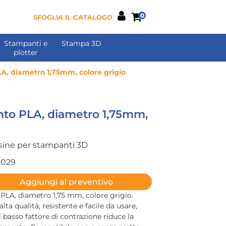
0
SFOGLIA IL CATALOGO
Stampanti e
Stampa 3D
plotter
A, diametro 1,75mm, colore grigio
nto PLA, diametro 1,75mm,
sine per stampanti 3D
-029
Aggiungi al preventivo
 PLA, diametro 1,75 mm, colore grigio.
lta qualità, resistente e facile da usare,
l basso fattore di contrazione riduce la