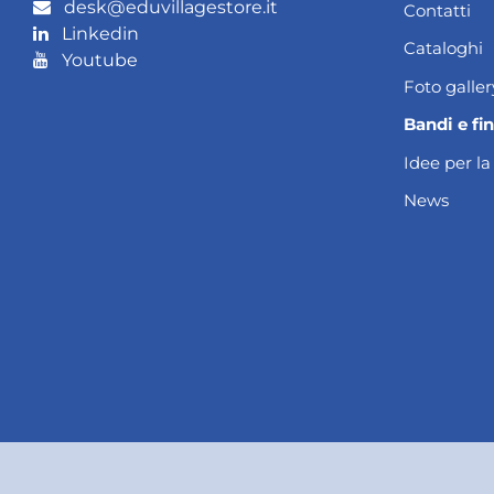
desk@eduvillagestore.it
Contatti
Linkedin
Cataloghi
Youtube
Foto galler
Bandi e fi
Idee per la
News