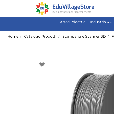
Arredi didattici
Industria 4.0
Home
Catalogo Prodotti
Stampanti e Scanner 3D
F