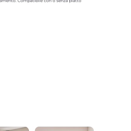
amento. Compatibile con o senza piatto