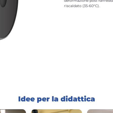
deformazione post-raffredd
riscaldato (35-60°C).
Idee per la didattica