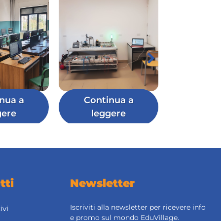
nua a
Continua a
gere
leggere
tti
Newsletter
Iscriviti alla newsletter per ricevere info
ivi
e promo sul mondo EduVillage.