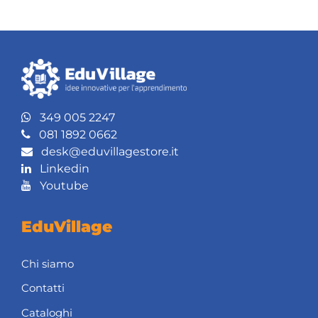
349 005 2247
081 1892 0662
desk@eduvillagestore.it
Linkedin
Youtube
EduVillage
Chi siamo
Contatti
Cataloghi