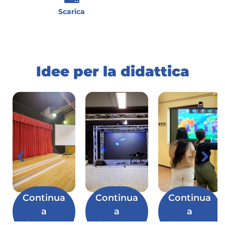
Scarica
Idee per la didattica
Continua
Continua
Continua
a
a
a
leggere
leggere
leggere