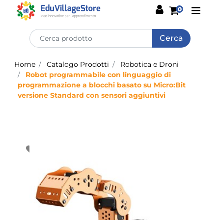
Open
0
Home
Catalogo Prodotti
Robotica e Droni
Robot programmabile con linguaggio di
programmazione a blocchi basato su Micro:Bit
versione Standard con sensori aggiuntivi