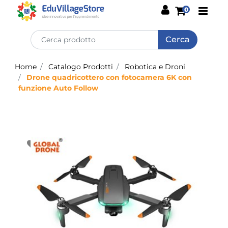
Open
0
Home
Catalogo Prodotti
Robotica e Droni
Drone quadricottero con fotocamera 6K con
funzione Auto Follow