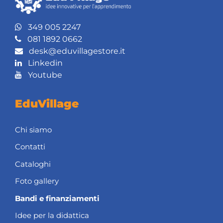
349 005 2247
081 1892 0662
desk@eduvillagestore.it
Linkedin
Youtube
EduVillage
Chi siamo
Contatti
Cataloghi
Foto gallery
Bandi e finanziamenti
Idee per la didattica