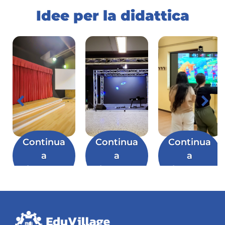
Idee per la didattica
Continua
Continua
Continua
a
a
a
leggere
leggere
leggere