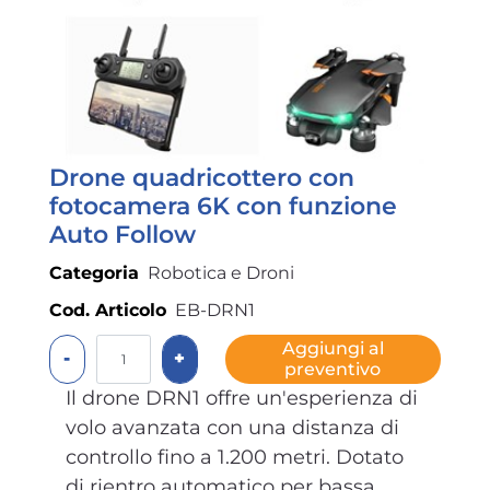
Drone quadricottero con
fotocamera 6K con funzione
Auto Follow
Categoria
Robotica e Droni
Cod. Articolo
EB-DRN1
Quantità
Aggiungi al
preventivo
Il drone DRN1 offre un'esperienza di
volo avanzata con una distanza di
controllo fino a 1.200 metri. Dotato
di rientro automatico per bassa