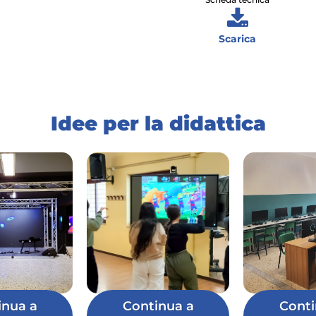
Scarica
Idee per la didattica
inua a
Continua a
Conti