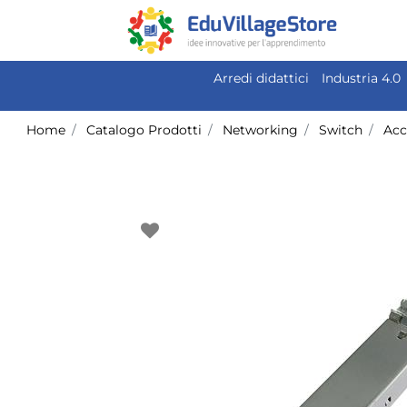
Arredi didattici
Industria 4.0
Home
Catalogo Prodotti
Networking
Switch
Acc