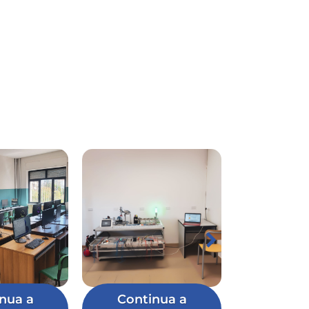
nua a
Continua a