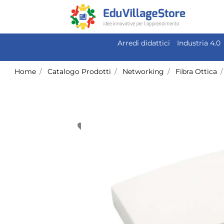
Arredi didattici
Industria 4.0
Home
Catalogo Prodotti
Networking
Fibra Ottica