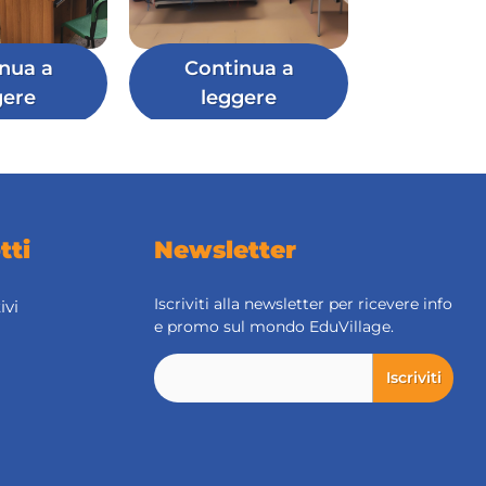
nua a
Continua a
gere
leggere
tti
Newsletter
Iscriviti alla newsletter per ricevere info
ivi
e promo sul mondo EduVillage.