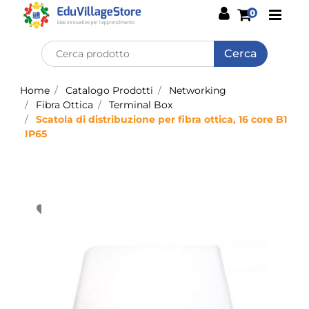
Open
0
Home
Catalogo Prodotti
Networking
Fibra Ottica
Terminal Box
Scatola di distribuzione per fibra ottica, 16 core B1
IP65