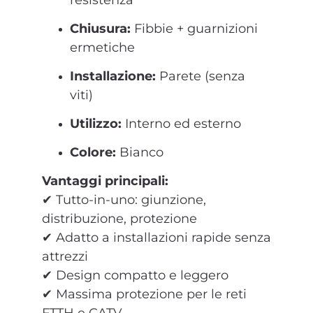
Chiusura:
Fibbie + guarnizioni
ermetiche
Installazione:
Parete (senza
viti)
Utilizzo:
Interno ed esterno
Colore:
Bianco
Vantaggi principali:
✔ Tutto-in-uno: giunzione,
distribuzione, protezione
✔ Adatto a installazioni rapide senza
attrezzi
✔ Design compatto e leggero
✔ Massima protezione per le reti
FTTH e CATV