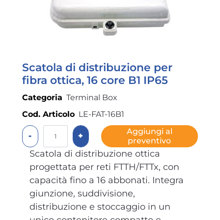
Scatola di distribuzione per
fibra ottica, 16 core B1 IP65
Categoria
Terminal Box
Cod. Articolo
LE-FAT-16B1
Quantità
Aggiungi al
preventivo
Scatola di distribuzione ottica
progettata per reti FTTH/FTTx, con
capacità fino a 16 abbonati. Integra
giunzione, suddivisione,
distribuzione e stoccaggio in un
unico contenitore compatto e