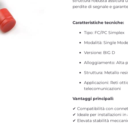
struttura robusta assicura 
perdite di segnale e garante
Caratteristiche tecniche:
Tipo: FC/PC Simplex
Modalità: Single Mod
Versione: BIG D
Alloggiamento: Alta p
Struttura: Metallo res
Applicazioni: Reti ott
telecomunicazioni
Vantaggi principali:
✔ Compatibilità con connet
✔ Ideale per installazioni in
✔ Elevata stabilità meccanic