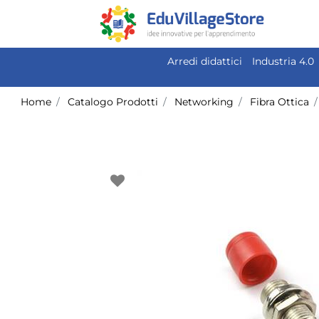
Arredi didattici
Industria 4.0
Home
Catalogo Prodotti
Networking
Fibra Ottica