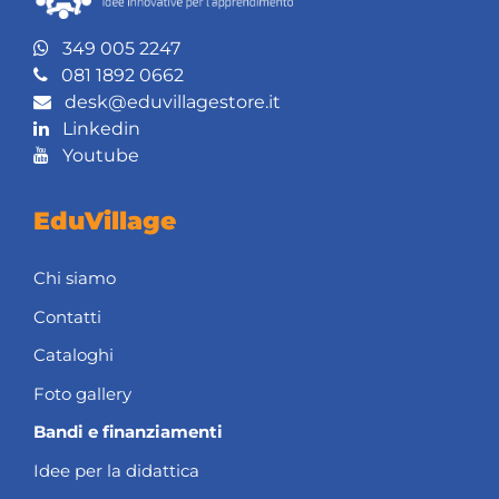
349 005 2247
081 1892 0662
desk@eduvillagestore.it
Linkedin
Youtube
EduVillage
Chi siamo
Contatti
Cataloghi
Foto gallery
Bandi e finanziamenti
Idee per la didattica