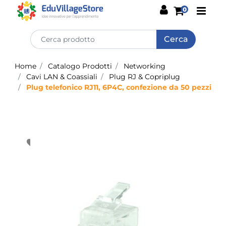
Open
0
Home
Catalogo Prodotti
Networking
Cavi LAN & Coassiali
Plug RJ & Copriplug
Plug telefonico RJ11, 6P4C, confezione da 50 pezzi