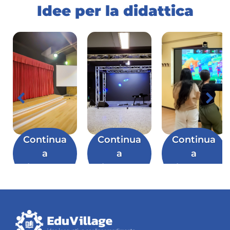
Idee per la didattica
Continua
Continua
Continua
a
a
a
leggere
leggere
leggere