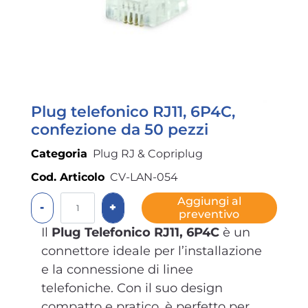
Plug telefonico RJ11, 6P4C,
confezione da 50 pezzi
Categoria
Plug RJ & Copriplug
Cod. Articolo
CV-LAN-054
Quantità
Aggiungi al
preventivo
Il
Plug Telefonico RJ11, 6P4C
è un
connettore ideale per l’installazione
e la connessione di linee
telefoniche. Con il suo design
compatto e pratico, è perfetto per