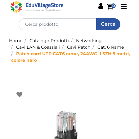
Open
0
Home
Catalogo Prodotti
Networking
Cavi LAN & Coassiali
Cavi Patch
Cat. 6 Rame
Patch cord UTP CAT6 rame, 24AWG, LSZH,5 metri,
colore nero