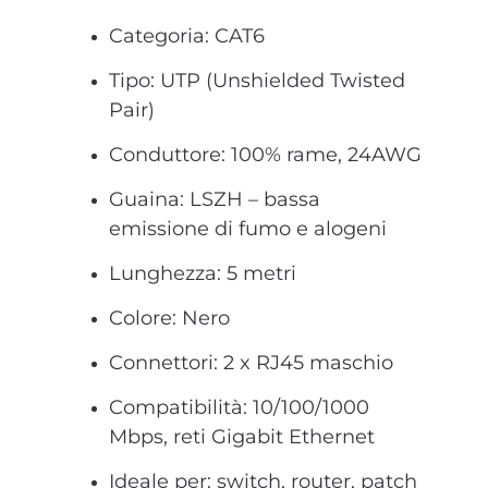
Categoria: CAT6
Tipo: UTP (Unshielded Twisted
Pair)
Conduttore: 100% rame, 24AWG
Guaina: LSZH – bassa
emissione di fumo e alogeni
Lunghezza: 5 metri
Colore: Nero
Connettori: 2 x RJ45 maschio
Compatibilità: 10/100/1000
Mbps, reti Gigabit Ethernet
Ideale per: switch, router, patch