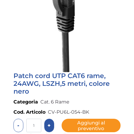
Patch cord UTP CAT6 rame,
24AWG, LSZH,5 metri, colore
nero
Categoria
Cat. 6 Rame
Cod. Articolo
CV-PU6L-054-BK
Quantità
Aggiungi al
preventivo