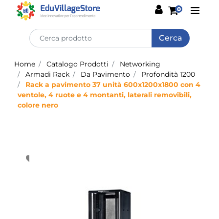
Open
0
Home
Catalogo Prodotti
Networking
Armadi Rack
Da Pavimento
Profondità 1200
Rack a pavimento 37 unità 600x1200x1800 con 4
ventole, 4 ruote e 4 montanti, laterali removibili,
colore nero