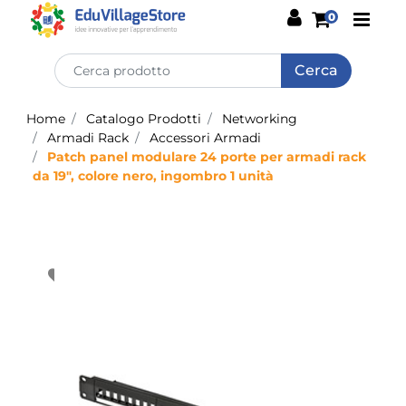
Open
0
Home
Catalogo Prodotti
Networking
Armadi Rack
Accessori Armadi
Patch panel modulare 24 porte per armadi rack
da 19", colore nero, ingombro 1 unità