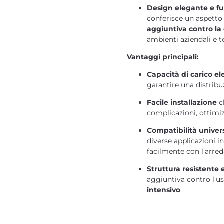
Design elegante e f
conferisce un aspett
aggiuntiva contro la
ambienti aziendali e te
Vantaggi principali:
Capacità di carico el
garantire una distribu
Facile installazione
c
complicazioni, ottimiz
Compatibilità univer
diverse applicazioni in
facilmente con l’arre
Struttura resistente 
aggiuntiva contro l'us
intensivo
.