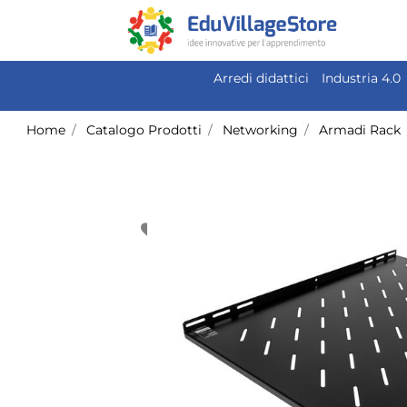
Arredi didattici
Industria 4.0
Home
Catalogo Prodotti
Networking
Armadi Rack