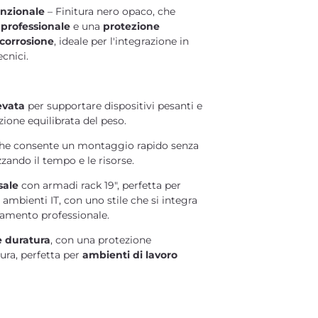
unzionale
– Finitura nero opaco, che
o
professionale
e una
protezione
 corrosione
, ideale per l'integrazione in
cnici.
evata
per supportare dispositivi pesanti e
zione equilibrata del peso.
he consente un montaggio rapido senza
zando il tempo e le risorse.
sale
con armadi rack 19", perfetta per
 ambienti IT, con uno stile che si integra
damento professionale.
e duratura
, con una protezione
ura, perfetta per
ambienti di lavoro