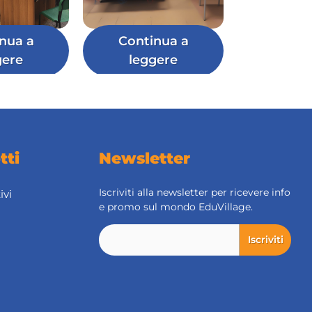
nua a
Continua a
gere
leggere
tti
Newsletter
Iscriviti alla newsletter per ricevere info
ivi
e promo sul mondo EduVillage.