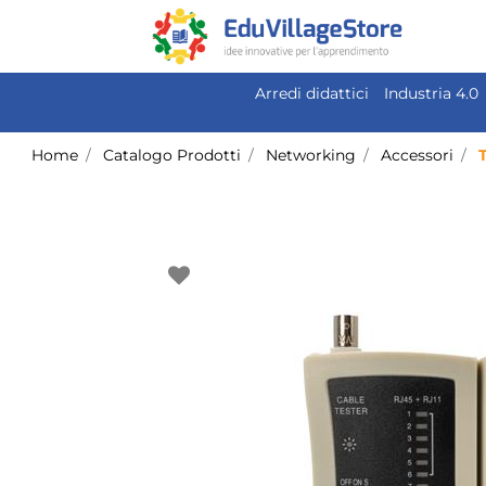
Arredi didattici
Industria 4.0
Home
Catalogo Prodotti
Networking
Accessori