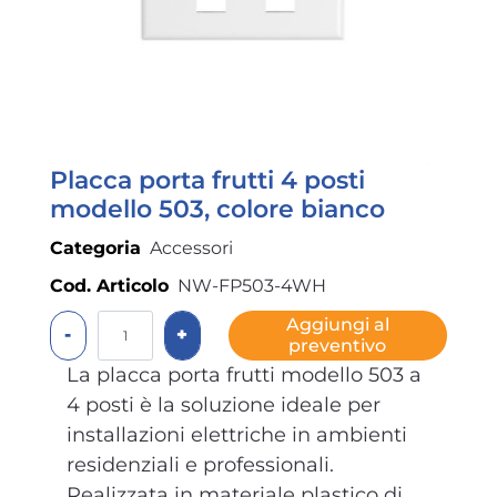
Placca porta frutti 4 posti
modello 503, colore bianco
Categoria
Accessori
Cod. Articolo
NW-FP503-4WH
Quantità
Aggiungi al
preventivo
La placca porta frutti modello 503 a
4 posti è la soluzione ideale per
installazioni elettriche in ambienti
residenziali e professionali.
Realizzata in materiale plastico di