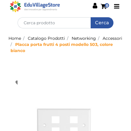
Open
0
Home
Catalogo Prodotti
Networking
Accessori
Placca porta frutti 4 posti modello 503, colore
bianco