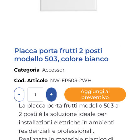
Placca porta frutti 2 posti
modello 503, colore bianco
Categoria
Accessori
Cod. Articolo
NW-FP503-2WH
Quantità
Aggiungi al
preventivo
La placca porta frutti modello 503 a
2 posti è la soluzione ideale per
installazioni elettriche in ambienti
residenziali e professionali.
Realizzata in materiale plastico di