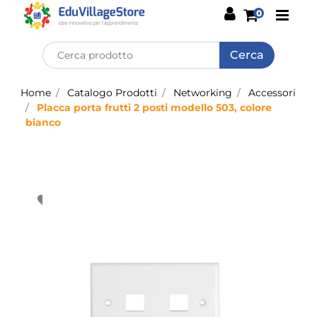
Open
0
Home
Catalogo Prodotti
Networking
Accessori
Placca porta frutti 2 posti modello 503, colore
bianco