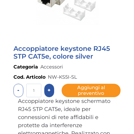
Accoppiatore keystone RJ45
STP CAT5e, colore silver
Categoria
Accessori
Cod. Articolo
NW-KS5I-SL
Quantità
Aggiungi al
preventivo
Accoppiatore keystone schermato
RJ45 STP CAT5e, ideale per
connessioni di rete affidabili e
protette da interferenze
elettromagnetiche. Realizzato con