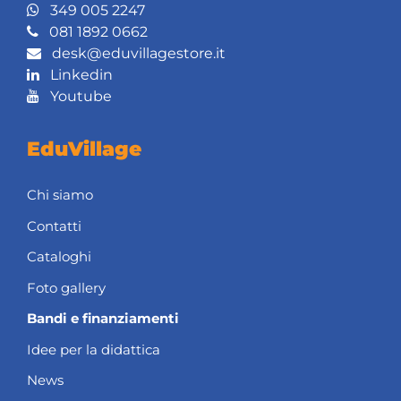
349 005 2247
081 1892 0662
desk@eduvillagestore.it
Linkedin
Youtube
EduVillage
Chi siamo
Contatti
Cataloghi
Foto gallery
Bandi e finanziamenti
Idee per la didattica
News