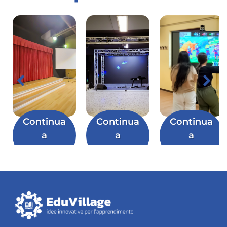
Continua
Continua
Continua
a
a
a
leggere
leggere
leggere