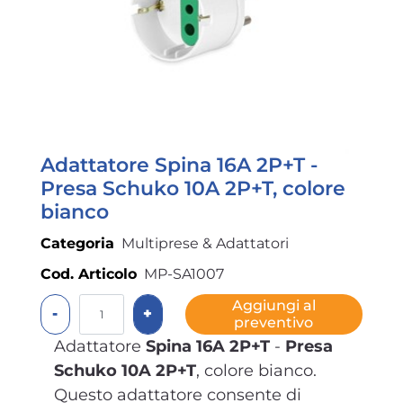
Adattatore Spina 16A 2P+T -
Presa Schuko 10A 2P+T, colore
bianco
Categoria
Multiprese & Adattatori
Cod. Articolo
MP-SA1007
Quantità
Aggiungi al
preventivo
Adattatore
Spina 16A 2P+T
-
Presa
Schuko 10A 2P+T
, colore bianco.
Questo adattatore consente di