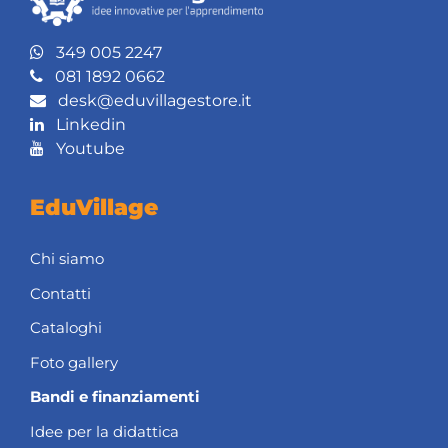
349 005 2247
081 1892 0662
desk@eduvillagestore.it
Linkedin
Youtube
EduVillage
Chi siamo
Contatti
Cataloghi
Foto gallery
Bandi e finanziamenti
Idee per la didattica