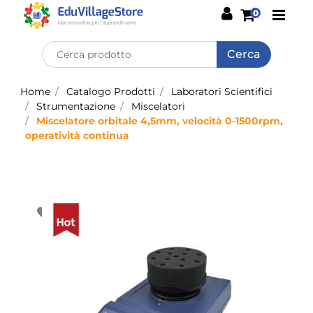
Open
0
Home
Catalogo Prodotti
Laboratori Scientifici
Strumentazione
Miscelatori
Miscelatore orbitale 4,5mm, velocità 0-1500rpm,
operatività continua