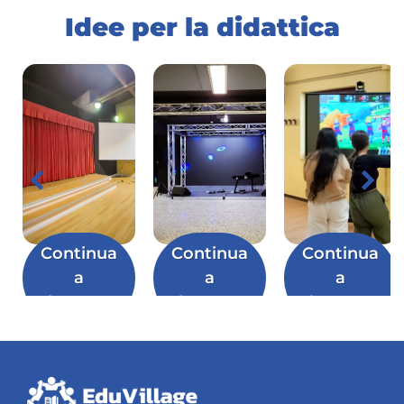
Idee per la didattica
Continua
Continua
Continua
a
a
a
leggere
leggere
leggere