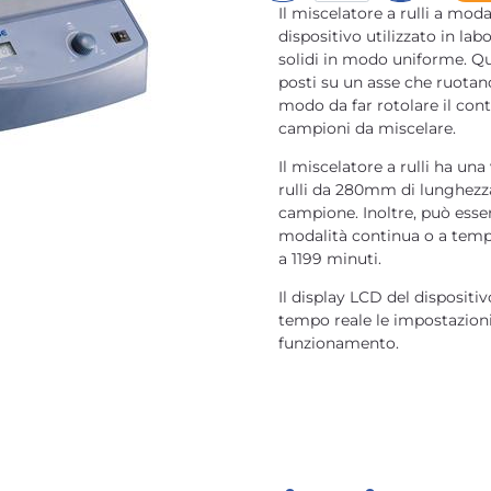
Il miscelatore a rulli a mod
dispositivo utilizzato in la
solidi in modo uniforme. Que
posti su un asse che ruotan
modo da far rotolare il cont
campioni da miscelare.
Il miscelatore a rulli ha una
rulli da 280mm di lunghezza
campione. Inoltre, può ess
modalità continua o a tempo
a 1199 minuti.
Il display LCD del dispositiv
tempo reale le impostazioni
funzionamento.