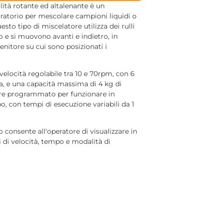
alità rotante ed altalenante è un
boratorio per mescolare campioni liquidi o
sto tipo di miscelatore utilizza dei rulli
o e si muovono avanti e indietro, in
enitore su cui sono posizionati i
 velocità regolabile tra 10 e 70rpm, con 6
, e una capacità massima di 4 kg di
ere programmato per funzionare in
, con tempi di esecuzione variabili da 1
o consente all'operatore di visualizzare in
 di velocità, tempo e modalità di