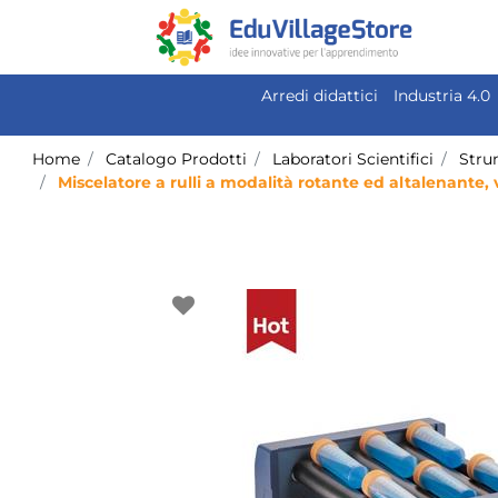
Arredi didattici
Industria 4.0
Home
Catalogo Prodotti
Laboratori Scientifici
Stru
Miscelatore a rulli a modalità rotante ed altalenante,