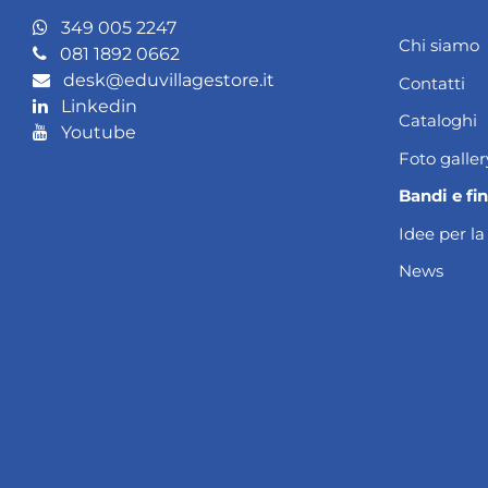
349 005 2247
Chi siamo
081 1892 0662
desk@eduvillagestore.it
Contatti
Linkedin
Cataloghi
Youtube
Foto galler
Bandi e fi
Idee per la
News